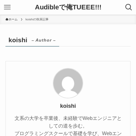
Audibleで俺TUEEE!!!
ホーム
koishiの執筆記事
koishi
– Author –
koishi
文系の大学を卒業後、未経験でWebエンジニアと
しての道を歩む。
プログラミングスクールで基礎を学び、Webエン